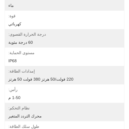
ماء
قوة:
كهربائي
درجة الحرارة القصوى:
60 درجة مئوية
مستوى الحماية:
IP68
إمدادات الطاقة:
220 فولت/50 هرتز 380 فولت 50 هرتز
رأس:
1-50 م
نظام التحكم:
محرك التردد المتغير
طول سلك الطاقة: