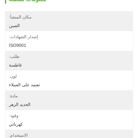
مكان المنشأ:
الصين
إصدار الشهادات:
ISO9001
طلب:
غاطسة
لون:
تعتمد على العملاء
مادة:
الحديد الزهر
وقود:
كهربائي
الاستخدام: