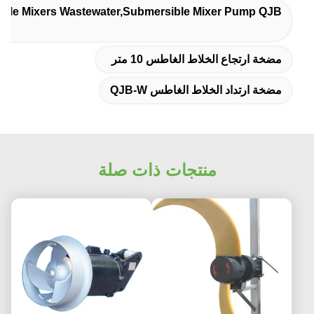
ible Mixers Wastewater,Submersible Mixer Pump QJB
مضخة ارتجاع الخلاط الغاطس 10 متر
مضخة ارتداد الخلاط الغاطس QJB-W
منتجات ذات صلة