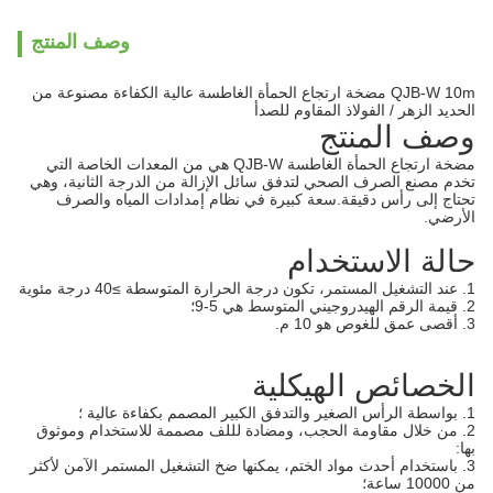
وصف المنتج
QJB-W 10m مضخة ارتجاع الحمأة الغاطسة عالية الكفاءة مصنوعة من
الحديد الزهر / الفولاذ المقاوم للصدأ
وصف المنتج
مضخة ارتجاع الحمأة الغاطسة QJB-W هي من المعدات الخاصة التي
تخدم مصنع الصرف الصحي لتدفق سائل الإزالة من الدرجة الثانية، وهي
تحتاج إلى رأس دقيقة.سعة كبيرة في نظام إمدادات المياه والصرف
الأرضي.
حالة الاستخدام
1. عند التشغيل المستمر، تكون درجة الحرارة المتوسطة ≥40 درجة مئوية
2. قيمة الرقم الهيدروجيني المتوسط ​​هي 5-9؛
3. أقصى عمق للغوص هو 10 م.
الخصائص الهيكلية
1. بواسطة الرأس الصغير والتدفق الكبير المصمم بكفاءة عالية ؛
2. من خلال مقاومة الحجب، ومضادة لللف مصممة للاستخدام وموثوق
بها:
3. باستخدام أحدث مواد الختم، يمكنها ضخ التشغيل المستمر الآمن لأكثر
من 10000 ساعة؛