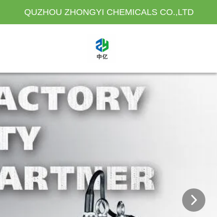
QUZHOU ZHONGYI CHEMICALS CO.,LTD