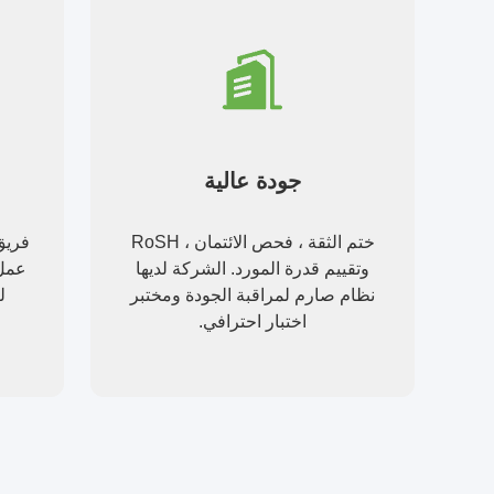
جودة عالية
ختم الثقة ، فحص الائتمان ، RoSH
فريق
وتقييم قدرة المورد. الشركة لديها
عمل 
نظام صارم لمراقبة الجودة ومختبر
ل
اختبار احترافي.