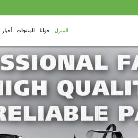
المنزل
حولنا
المنتجات
أخبار