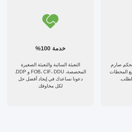
خدمة 100%
 تحكم صارم
التعبئة السائبة والتعبئة الصغيرة
ميع المحطات
المخصصة، FOB، CIF، DDU و DDP.
الطلب.
دعونا نساعدك في إيجاد أفضل حل
لكل مخاوفك