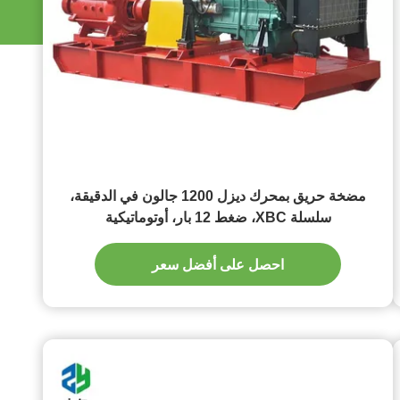
مضخة حريق بمحرك ديزل 1200 جالون في الدقيقة،
سلسلة XBC، ضغط 12 بار، أوتوماتيكية
احصل على أفضل سعر