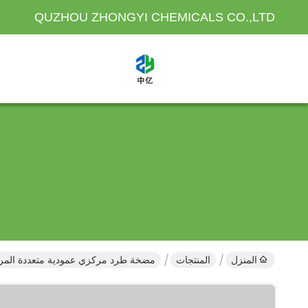
QUZHOU ZHONGYI CHEMICALS CO.,LTD
المنزل
المنتجات
مضخة طرد مركزي عمودية متعددة المر