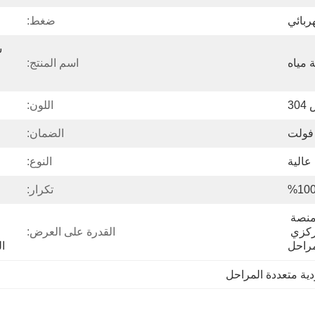
ربائي
ضغط:
مياه
اسم المنتج:
3
اللون:
الضمان:
عالية
النوع:
تكرار:
تصدير كرتونة قياسية ومنصة 
خشبية لمضخة الطرد المركزي 
القدرة على العرض:
مراحل
ا
ية متعددة المراحل