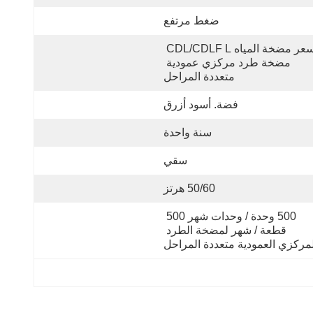
ضغط مرتفع
سعر مضخة المياه CDL/CDLF L 
مضخة طرد مركزي عمودية 
متعددة المراحل
فضة. أسود أزرق
سنة واحدة
سقي
50/60 هرتز
500 وحدة / وحدات شهر 500 
قطعة / شهر لمضخة الطرد 
لمركزي العمودية متعددة المراحل