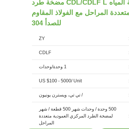
سعر مضخة المياه CDL/CDLF L مضخة طرد
عددة المراحل مع الفولاذ المقاوم
للصدأ 304
ZY
CDLF
1 وحدة/وحدات
US $100 - 5000/ Unit
/ تي تي، ويسترن يونيون
500 وحدة / وحدات شهر 500 قطعة / شهر
لمضخة الطرد المركزي العمودية متعددة
المراحل