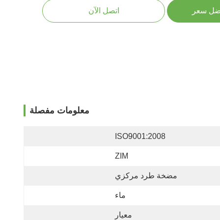
ضل سعر
اتصل الآن
معلومات مفصلة
ISO9001:2008
ZIM
مضخة طرد مركزي
ماء
معيار