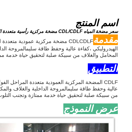
اسم المنتج
سعر مضخة المياه CDL/CDLF مضخة مركزية رأسية متعددة المراحل مع 304 الفولاذ المقاوم للصدأ
مقدمة
CDLCDLF مضخة مركزية عمودية متعددة
الهيدروليكي ،كفاءة عالية وحفظ طاقة سليمالمروحة الداخ
المحامل والغلاف من سبيكة صلبة لتحقيق حياة خدمة ممتا
التطبيق
CDLF المضخة المركزية العمودية متعددة المراحل الفو
عالية وحفظ طاقة سليمالمروحة الداخلية والغلاف والمكون
من سبيكة صلبة لتحقيق حياة خدمة ممتازة وتجنب التلوث 
عرض النموذج