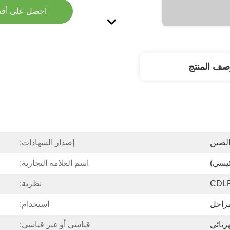
احصل على أف
صف المنتج
لصين
إصدار الشهادات:
ئيسي)
اسم العلامة التجارية:
CDL
نظرية:
مراحل
استخدام:
ربائي
قياسي أو غير قياسي: