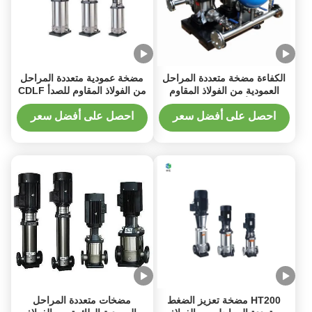
الكفاءة مضخة متعددة المراحل
مضخة عمودية متعددة المراحل
العمودية من الفولاذ المقاوم
من الفولاذ المقاوم للصدأ CDLF
للصدأ مع فئة العزل F
240 فولت 415 فولت 460
فولت
احصل على أفضل سعر
احصل على أفضل سعر
HT200 مضخة تعزيز الضغط
مضخات متعددة المراحل