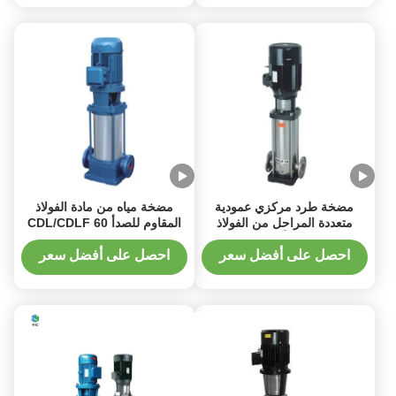
مضخة طرد مركزي عمودية
مضخة مياه من مادة الفولاذ
متعددة المراحل من الفولاذ
المقاوم للصدأ CDL/CDLF 60
المقاوم للصدأ CDL/QDLF
هرتز
احصل على أفضل سعر
احصل على أفضل سعر