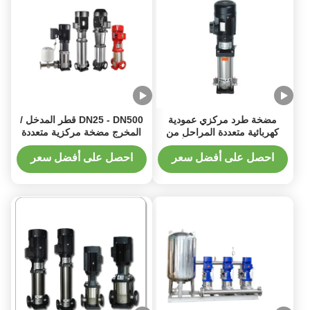
مضخة طرد مركزي عمودية
DN25 - DN500 قطر المدخل /
كهربائية متعددة المراحل من
المخرج مضخة مركزية متعددة
الفولاذ المقاوم للصدأ
المراحل العمودية للاحتياجات
المختلفة
احصل على أفضل سعر
احصل على أفضل سعر