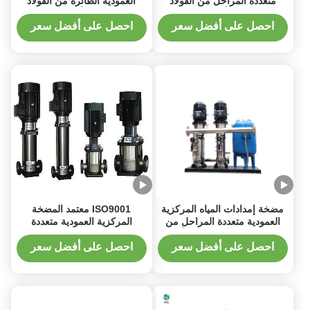
متعددة المراحل من الفولاذ
العمودية الطائرة من الفولاذ
المقاوم للصدأ مضخة عمودية
المقاوم للصدأ ذات السرعة
متعددة المراحل
المتغيرة (20-800M Head)
احصل على أفضل سعر
احصل على أفضل سعر
مضخة إمدادات المياه المركزية
ISO9001 معتمد المضخة
العمودية متعددة المراحل من
المركزية العمودية متعددة
الفولاذ المقاوم للصدأ
المراحل من الفولاذ المقاوم
للصدأ سعة رأس الجسم 10 إلى
احصل على أفضل سعر
احصل على أفضل سعر
200 M مثالية لأنظمة المياه عالية
الضغط