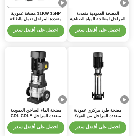
المضخة العمودية متعددة
11KW 15HP مضخة عمودية
المراحل لمعالجة المياه الصناعية
متعددة المراحل تعمل بالطاقة
شهادة CE
الشمسية 200 م 3 / ساعة
مضخة طرد مركزي عمودية
احصل على أفضل سعر
احصل على أفضل سعر
متعددة المراحل
مضخة طرد مركزي عمودية
مضخة الماء الساخن العمودية
متعددة المراحل من الفولاذ
متعددة المراحل CDL CDLF
المقاوم للصدأ CDL/CDLF مع
مضخة الطرد المركزي العمودية
ختم ميكانيكي مقاوم للتآكل
متعددة المراحل
احصل على أفضل سعر
احصل على أفضل سعر