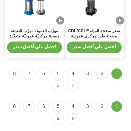
سعر مضخة المياه CDL/CDLF
مهرّب العمود، مهرّب التعبئة،
مضخة طرد مركزي عمودية
مضخة مركزيّة عموديّة متعدّدة
متعددة المراحل من الفولاذ
المراحل لمختلف الصناعات
المقاوم للصدأ
احصل على أفضل سعر
احصل على أفضل سعر
8
7
6
5
4
3
2
1
8
7
6
5
4
3
2
1