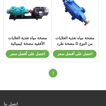
مضخة مياه تغذية الغلايات
مضخة مياه تغذية الغلايات
من النوع D مضخة طرد
الأفقية مضخة كيميائية
مركزي أفقية متعددة
للطرد المركزي للتوريد
احصل على أفضل سعر
احصل على أفضل سعر
المراحل شفط واحد
1
اتصل بنا