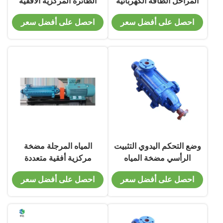
المراحل الطاقة الكهربائية
الطائرة المركزية الأفقية
إمدادات الطاقة الغلاية
ذات معدل تدفق مرتفع
احصل على أفضل سعر
احصل على أفضل سعر
مضخة المياه
وضع التحكم اليدوي التثبيت
المياه المرجلة مضخة
الرأسي مضخة المياه
مركزية أفقية متعددة
الغذائية
المراحل مع محرك مباشر D
احصل على أفضل سعر
احصل على أفضل سعر
DG