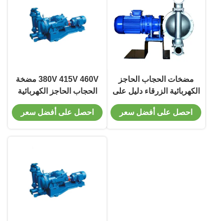
مضخات الحجاب الحاجز
380V 415V 460V مضخة
الكهربائية الزرقاء دليل على
الحجاب الحاجز الكهربائية
الانفجار 15KW مضخة مياه
0.75kw-15kw كفاءة عالية
احصل على أفضل سعر
احصل على أفضل سعر
الحجاب الحاجز