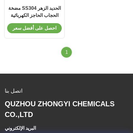
الحديد الزهر SS304 مضخة
الحجاب الحاجز الكهربائية
الضغط المنخفض 30M
احصل على أفضل سعر
الرأس
1
اتصل بنا
QUZHOU ZHONGYI CHEMICALS
CO.,LTD
البريد الإلكتروني