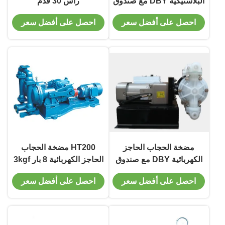
البلاستيكية DBY مع صندوق
رأس 30 قدم
تخفيض الجهد 380v 440v
احصل على أفضل سعر
احصل على أفضل سعر
460v
مضخة الحجاب الحاجز
HT200 مضخة الحجاب
الكهربائية DBY مع صندوق
الحاجز الكهربائية 8 بار 3kgf
تخفيض متعددة الاستخدامات
/ Cm2 مضخة المياه ذات
احصل على أفضل سعر
احصل على أفضل سعر
لمختلف التطبيقات
الضغط الغشائي