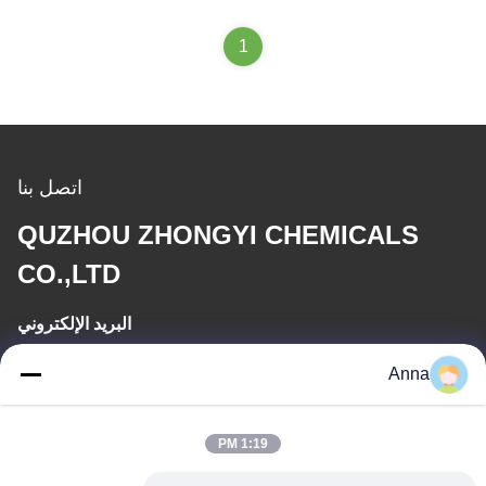
1
اتصل بنا
QUZHOU ZHONGYI CHEMICALS
CO.,LTD
البريد الإلكتروني
wfmbeide@163.com
Anna
وقت العمل
1:19 PM
08:00-17:00