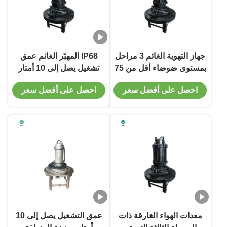
جهاز التهوية الغائم 3 مراحل
IP68 المهبّر الغائم عمق
بمستوى ضوضاء أقل من 75
تشغيل يصل إلى 10 أمتار
ديسيبل مصمم لتحسين
جهاز للحفاظ على الأكسجين
احصل على أفضل سعر
احصل على أفضل سعر
المياه في أنظمة التهوية
المذاب المثالي في أجسام
البلدية والصناعية
المياه
معدات الهواء الغارقة ذات
عمق التشغيل يصل إلى 10