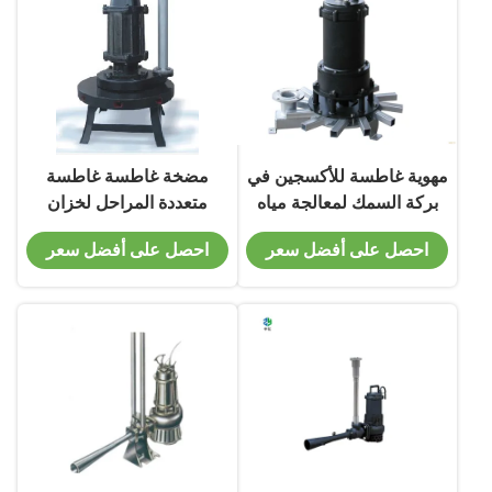
مهوية غاطسة للأكسجين في
مضخة غاطسة غاطسة
بركة السمك لمعالجة مياه
متعددة المراحل لخزان
الصرف الصحي
المهوية
احصل على أفضل سعر
احصل على أفضل سعر