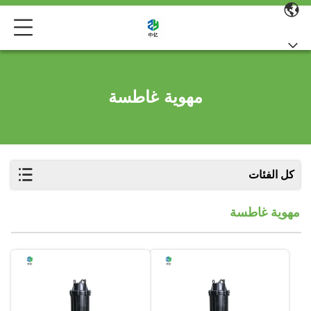
مهوية غاطسة
كل الفئات
مهوية غاطسة