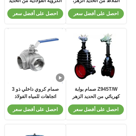
الملاط من الحديد الزهر،
الكروية الفولاذية من الحديد
الفولاذ المقاوم للصدأ، نوع
الزهر صمام الكرة الأرضية
احصل على أفضل سعر
احصل على أفضل سعر
الرقاقة الطرفية
مختومة بالضغط
Z945T/W صمام بوابة
صمام كروي داخلي ذو 3
كهربائي من الحديد الزهر
اتجاهات للمياه الفولاذ
صمام بوابة جذعي غير صاعد
المقاوم للصدأ للاستخدام
احصل على أفضل سعر
احصل على أفضل سعر
العام