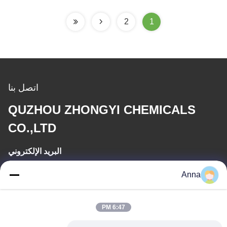
2
1
اتصل بنا
QUZHOU ZHONGYI CHEMICALS
CO.,LTD
البريد الإلكتروني
wfmbeide@163.com
Anna
وقت العمل
6:47 PM
08:00-17:00