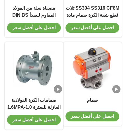
SS304 SS316 CF8M ثلاث
مصفاة سلة من الفولاذ
قطع شفة الكرة صمام مادة
المقاوم للصدأ DIN BS
الحديد الزهر
ANSI بحجم 2 إلى 24 بوصة
احصل على أفضل سعر
احصل على أفضل سعر
صمام
صمامات الكرة الفولاذية
العازلة للسترة 1.0-1.6MPA
ضغط العمل
احصل على أفضل سعر
احصل على أفضل سعر