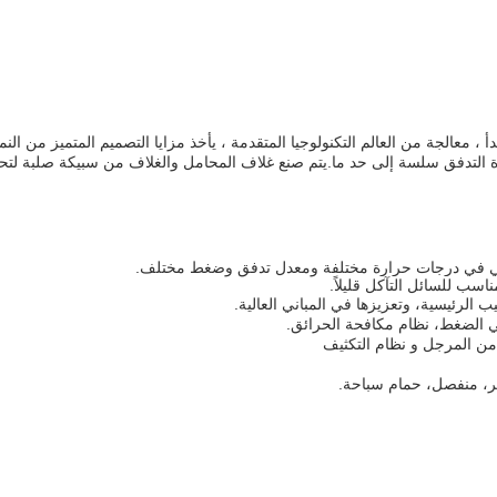
صدأ ، معالجة من العالم التكنولوجيا المتقدمة ، يأخذ مزايا التصميم المتميز من 
ناة التدفق سلسة إلى حد ما.يتم صنع غلاف المحامل والغلاف من سبيكة صلبة لتح
اعي في درجات حرارة مختلفة ومعدل تدفق وضغط مختلف.
ب الرئيسية، وتعزيزها في المباني العالية.
 الضغط، نظام مكافحة الحرائق.
ه من المرجل و نظام التكثيف
طير، منفصل، حمام سباحة.