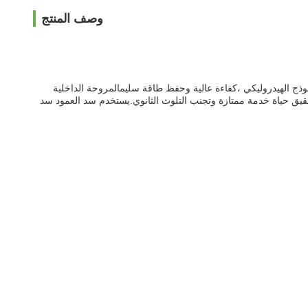
وصف المنتج
النموذج الهيدروليكي ،كفاءة عالية وحفظ طاقة سليمالمروحة الداخلية
قيق حياة خدمة ممتازة وتجنب التلوث الثانوي.
يستخدم سد العمود سد