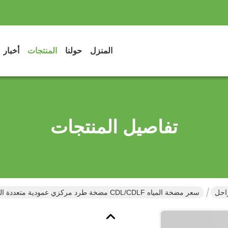
المنزل
حولنا
المنتجات
أخبار
تفاصيل المنتجات
احل
سعر مضخة المياه CDL/CDLF مضخة طرد مركزي عمودية متعددة المراحل من الفولاذ المقاوم للصدأ