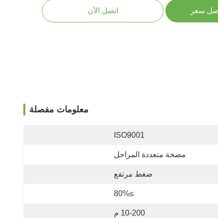
ضل سعر
اتصل الآن
معلومات مفصلة
ISO9001
مضخة متعددة المراحل
ضغط مرتفع
≥80%
10-200 م