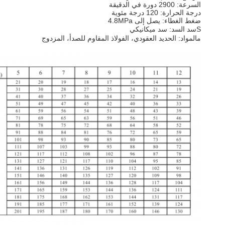
السرعة: 2900 دورة في الدقيقة
درجة الحرارة: 120 درجة مئوية
ضغط الغطاء: يصل إلى 4.8MPa
S
سد السد: سد ميكانيكي
م
المواد: الحديد العقودي، الفولاذ المقاوم للصدأ، المزدوج