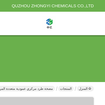
QUZHOU ZHONGYI CHEMICALS CO.,LTD
المنزل
المنتجات
مضخة طرد مركزي عمودية متعددة المر