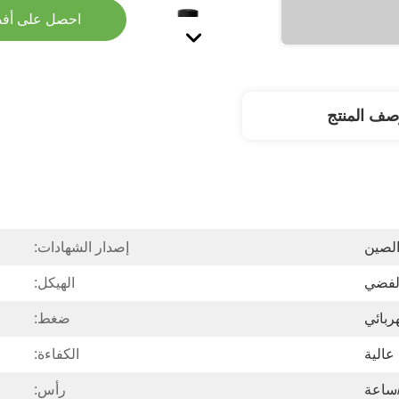
احصل على أف
صف المنتج
لصين
إصدار الشهادات:
الفضي
الهيكل:
ربائي
ضغط:
عالية
الكفاءة:
رأس: