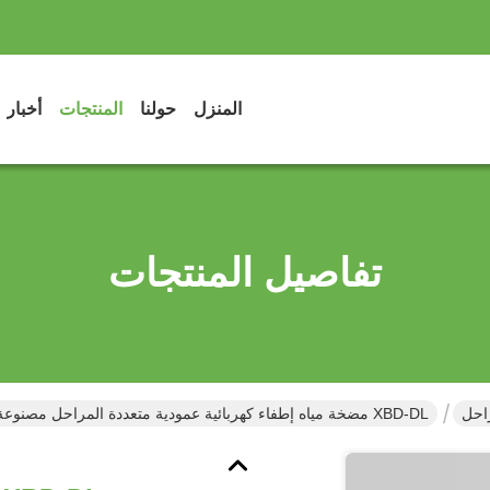
المنزل
حولنا
المنتجات
أخبار
تفاصيل المنتجات
احل
XBD-DL مضخة مياه إطفاء كهربائية عمودية متعددة المراحل مصنوعة من الفولاذ المقاوم للصدأ