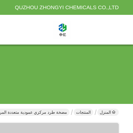
QUZHOU ZHONGYI CHEMICALS CO.,LTD
المنزل
المنتجات
مضخة طرد مركزي عمودية متعددة المر