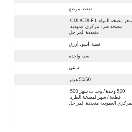
ضغط مرتفع
سعر مضخة المياه CDL/CDLF L 
مضخة طرد مركزي عمودية 
متعددة المراحل
فضة. أسود أزرق
سنة واحدة
سقي
50/60 هرتز
500 وحدة / وحدات شهر 500 
قطعة / شهر لمضخة الطرد 
لمركزي العمودية متعددة المراحل