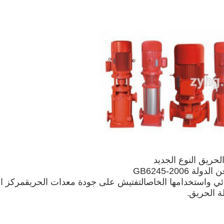
GB6245-2006
ئي واستخدامها الخاص
التفتيش على جودة معدات الحريق
مركز ال
ة الحريق
.