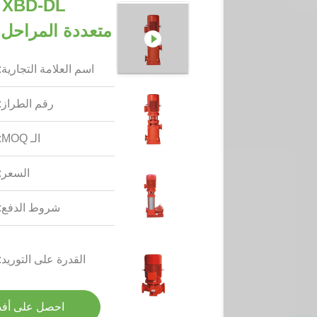
L
متعددة المراحل 
اسم العلامة التجارية:
رقم الطراز:
الـ MOQ:
السعر:
شروط الدفع:
القدرة على التوريد:
احصل على أف