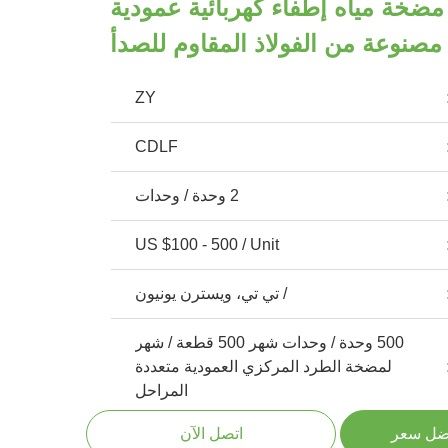
XBD-D مضخة مياه إطفاء كهربائية عمودية
مصنوعة من الفولاذ المقاوم للصدأ
ZY
CDLF
2 وحدة / وحدات
US $100 - 500 / Unit
/ تي تي، ويسترن يونيون
500 وحدة / وحدات شهر 500 قطعة / شهر
لمضخة الطرد المركزي العمودية متعددة
المراحل
ضل سعر
اتصل الآن