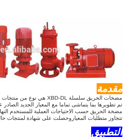
مقدمة
مضخات الحريق سلسلة XBD-DL هي نوع من منتجات الحريق النوع الجديد
تم تطويرها بما يتماشى تماما مع المعيار الجديد الصادر عن الدولة 
مضخة الحريق حسب الاحتياجات العملية للمستخدم النها
تتجاوز متطلبات المعيار
وحصلت على شهادة لمنتجات حال
التطبيق