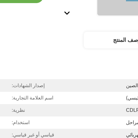
صف المنتج
لصين
إصدار الشهادات:
ئيسي)
اسم العلامة التجارية:
CDL
نظرية:
مراحل
استخدام:
ربائي
قياسي أو غير قياسي: