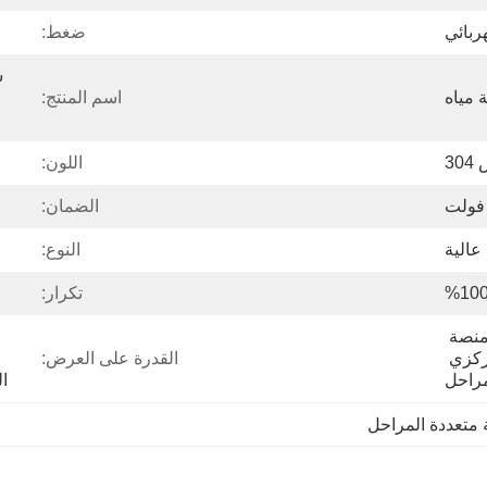
ربائي
ضغط:
مياه
اسم المنتج:
3
اللون:
الضمان:
عالية
النوع:
تكرار:
تصدير كرتونة قياسية ومنصة 
خشبية لمضخة الطرد المركزي 
القدرة على العرض:
مراحل
ا
 متعددة المراحل