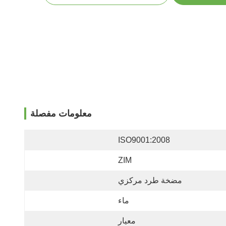
معلومات مفصلة
ISO9001:2008
ZIM
مضخة طرد مركزي
ماء
معيار