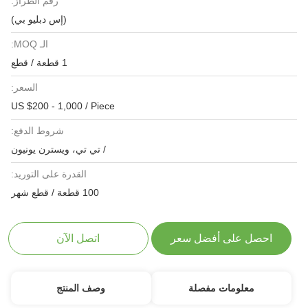
رقم الطراز:
(إس دبليو بي)
الـ MOQ:
1 قطعة / قطع
السعر:
US $200 - 1,000 / Piece
شروط الدفع:
/ تي تي، ويسترن يونيون
القدرة على التوريد:
100 قطعة / قطع شهر
احصل على أفضل سعر
اتصل الآن
معلومات مفصلة
وصف المنتج