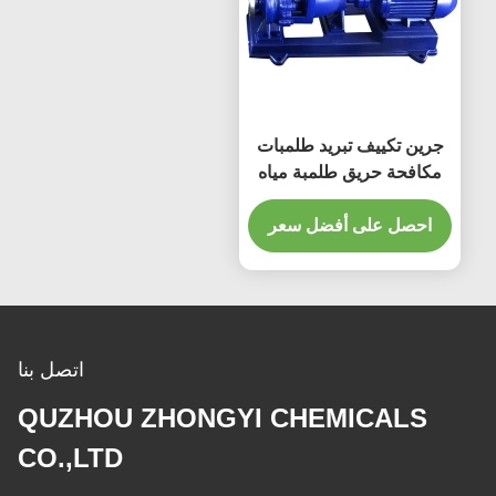
جرين تكييف تبريد طلمبات
مكافحة حريق طلمبة مياه
شفط نهائي
احصل على أفضل سعر
اتصل بنا
QUZHOU ZHONGYI CHEMICALS
CO.,LTD