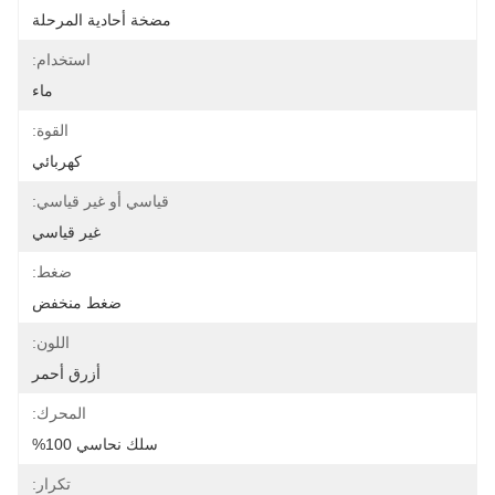
مضخة أحادية المرحلة
استخدام:
ماء
القوة:
كهربائي
قياسي أو غير قياسي:
غير قياسي
ضغط:
ضغط منخفض
اللون:
أزرق أحمر
المحرك:
سلك نحاسي 100%
تكرار: