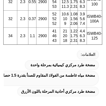
32
2.3
0.55
2900
54
12.5
1.75
6.3
100
53
11.3
2.31
8.3
52
10.6
1.08
3.9
ISWB40-
32
2.3
0.37
2900
52
10
1.56
5.6
100A
52
9
2.06
7.4
41
21
1.22
4.4
ISWB40-
34
2.3
1.1
2900
46
20
1.75
6.3
125
43
18
2.31
8.3
العلامات:
مضخة طرد مركزي كيميائية بمرحلة واحدة
مضخة مياه غاطسة من الفولاذ المقاوم للصدأ بقدرة 1.5 حصان
مضخة طرد مركزي أحادية المرحلة باللون الأزرق