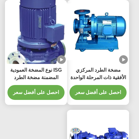
مضخة الطرد المركزي
ISG نوع المضخة العمودية
الأفقية ذات المرحلة الواحدة
المضمنة مضخة الطرد
ذات الشفط الفردي مضخة
المركزي متعددة المراحل
مياه الحريق
احصل على أفضل سعر
العمودية
احصل على أفضل سعر