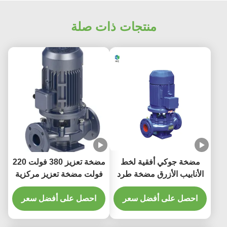
منتجات ذات صلة
مضخة جوكي أفقية لخط
مضخة تعزيز 380 فولت 220
الأنابيب الأزرق مضخة طرد
فولت مضخة تعزيز مركزية
مركزي أحادية المرحلة
عمودية ذات كفاءة عالية
احصل على أفضل سعر
وصوت منخفض
احصل على أفضل سعر