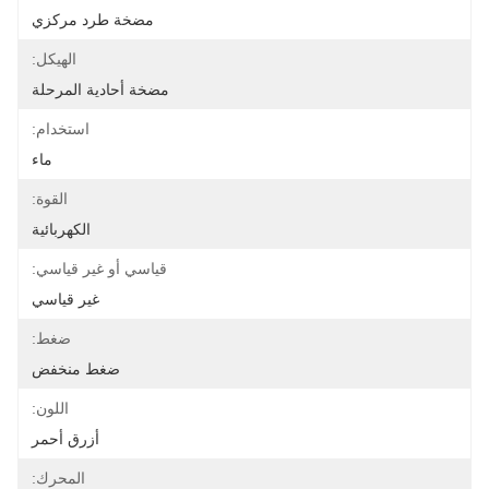
مضخة طرد مركزي
الهيكل:
مضخة أحادية المرحلة
استخدام:
ماء
القوة:
الكهربائية
قياسي أو غير قياسي:
غير قياسي
ضغط:
ضغط منخفض
اللون:
أزرق أحمر
المحرك: