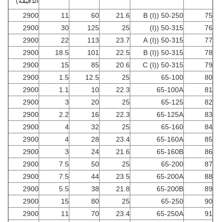
الدقيقة)
2900
11
60
21.6
50-250 ((I) B
75
2900
30
125
25
50-315 ((I)
76
2900
22
113
23.7
50-315 ((I) A
77
2900
18.5
101
22.5
50-315 ((I) B
78
2900
15
85
20.6
50-315 ((I) C
79
2900
1.5
12.5
25
65-100
80
2900
1.1
10
22.3
65-100A
81
2900
3
20
25
65-125
82
2900
2.2
16
22.3
65-125A
83
2900
4
32
25
65-160
84
2900
4
28
23.4
65-160A
85
2900
3
24
21.6
65-160B
86
2900
7.5
50
25
65-200
87
2900
7.5
44
23.5
65-200A
88
2900
5.5
38
21.8
65-200B
89
2900
15
80
25
65-250
90
2900
11
70
23.4
65-250A
91