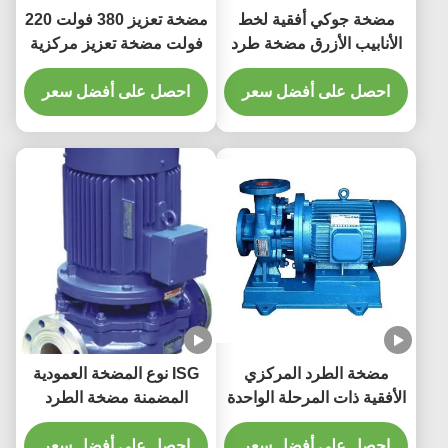
مضخة جوكي أفقية لخط
مضخة تعزيز 380 فولت 220
الأنابيب الأزرق مضخة طرد
فولت مضخة تعزيز مركزية
مركزي أحادية المرحلة
عمودية ذات كفاءة عالية
احصل على أفضل سعر
وصوت منخفض
احصل على أفضل سعر
مضخة الطرد المركزي
ISG نوع المضخة العمودية
الأفقية ذات المرحلة الواحدة
المضمنة مضخة الطرد
ذات الشفط الفردي مضخة
المركزي متعددة المراحل
مياه الحريق
احصل على أفضل سعر
العمودية
احصل على أفضل سعر