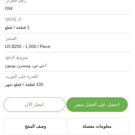
رقم الطراز:
ISW
الـ MOQ:
1 قطعة / قطع
السعر:
US $200 - 1,000 / Piece
شروط الدفع:
/ تي تي، ويسترن يونيون
القدرة على التوريد:
100 قطعة / قطع شهر
احصل على أفضل سعر
اتصل الآن
معلومات مفصلة
وصف المنتج