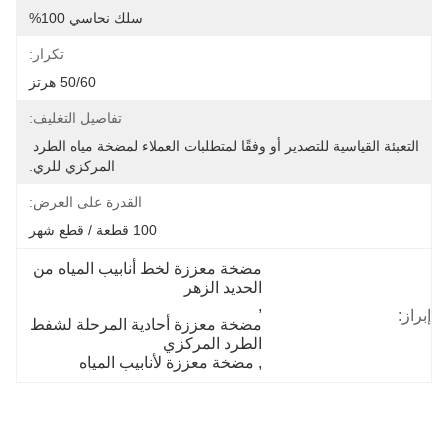
سلك نحاسي 100%
تكرار:
50/60 هرتز
تفاصيل التغليف:
التعبئة القياسية للتصدير أو وفقًا لمتطلبات العملاء لمضخة مياه الطرد 
المركزي للري.
القدرة على العرض:
100 قطعة / قطع شهر
مضخة معززة لخط أنابيب المياه من 
الحديد الزهر
, 
إبراز:
مضخة معززة أحادية المرحلة لشفط 
الطرد المركزي
, 
مضخة معززة لأنابيب المياه