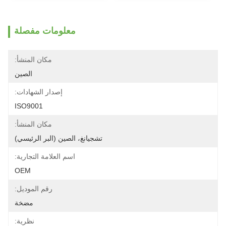
معلومات مفصلة
مكان المنشأ:
الصين
إصدار الشهادات:
ISO9001
مكان المنشأ:
تشجيانغ، الصين (البر الرئيسي)
اسم العلامة التجارية:
OEM
رقم الموديل:
مضخة
نظرية: