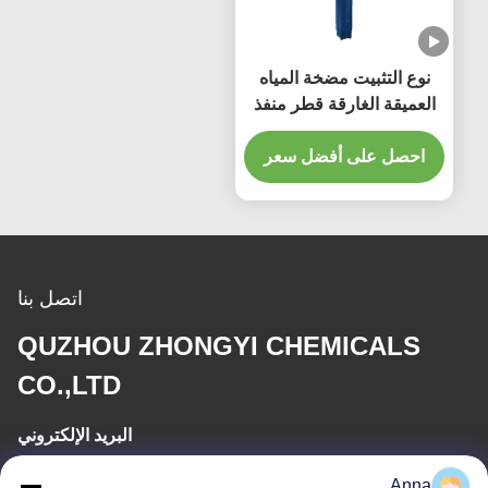
نوع التثبيت مضخة المياه
العميقة الغارقة قطر منفذ
50-500mm
احصل على أفضل سعر
اتصل بنا
QUZHOU ZHONGYI CHEMICALS
CO.,LTD
البريد الإلكتروني
wfmbeide@163.com
Anna