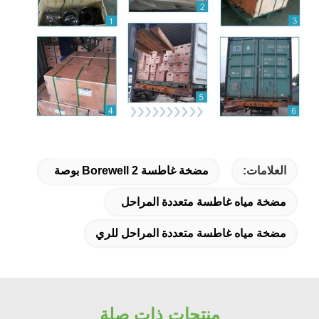
العلامات:
مضخة غاطسة Borewell 2 بوصة
مضخة مياه غاطسة متعددة المراحل
مضخة مياه غاطسة متعددة المراحل للري
منتجات ذات صلة