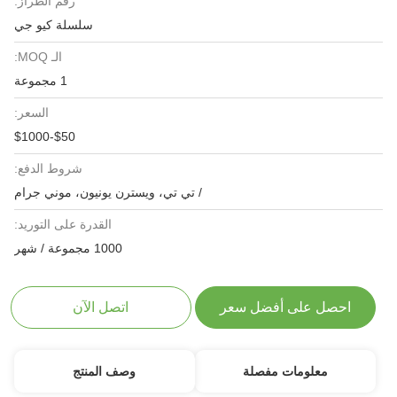
رقم الطراز:
سلسلة كيو جي
الـ MOQ:
1 مجموعة
السعر:
$50-$1000
شروط الدفع:
/ تي تي، ويسترن يونيون، موني جرام
القدرة على التوريد:
1000 مجموعة / شهر
احصل على أفضل سعر
اتصل الآن
معلومات مفصلة
وصف المنتج