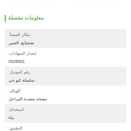
معلومات مفصلة
مكان المنشأ:
تشجيانغ، الصين
إصدار الشهادات:
ISO9001
رقم الموديل:
سلسلة كيو جي
الهيكل:
مضخة متعددة المراحل
استخدام:
ماء
التطبيق: