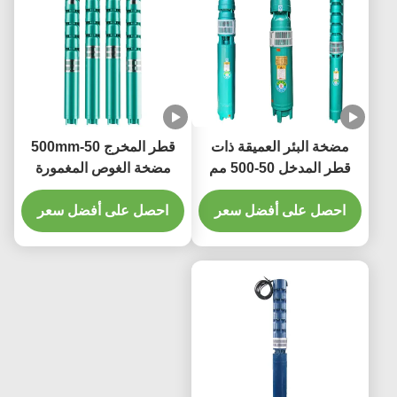
مضخة البئر العميقة ذات
قطر المخرج 50-500mm
قطر المدخل 50-500 مم
مضخة الغوص المغمورة
للسيارات النحاسية 100%
مصدر الطاقة الكهربائية
احصل على أفضل سعر
لإصلاح نظام إمدادات المياه
الأداء العالي
احصل على أفضل سعر
السكني