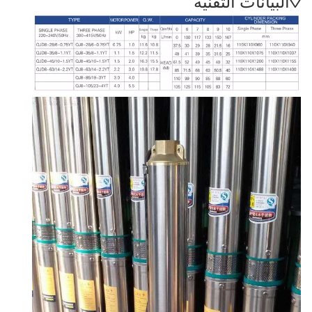
◊
البيانات التقنية