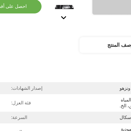
احصل على أف
صف المنتج
ونزهو
إصدار الشهادات:
إمدادات المياه، معالجة المياه 
فئة العزل:
 الخ.
السرعة:
مضخة طرد مركزي عمودية 