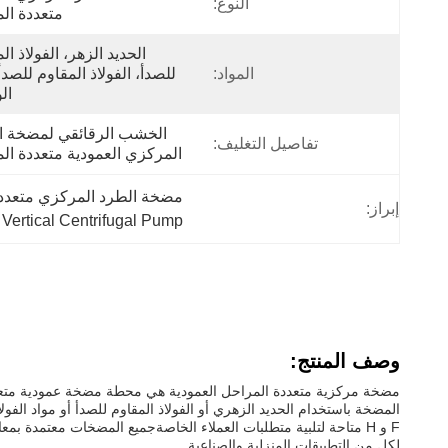
النوع:
متعددة ال
المواد:
ال
تفاصيل التغليف:
المركزي العمودية متعددة ال
مضخة الطرد المركزي متعدد المراحل العمودية,م
إبراز:
Vertical Centrifugal Pump
وصف المنتج:
مضخة مركزية متعددة المراحل العمودية هي محطة مضخة عمودية متعددة
لكل من التطبيقات المنزلية والصناعية.