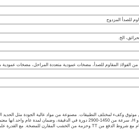
قاوم للصدأ المزدوج
حرائق، الخ.
ن الفولاذ المقاوم للصدأ، مضخات عمودية متعددة المراحل، مضخات عمودية م
ركزي هي حل موثوق وكفء لمختلف التطبيقات. مصنوعة من مواد عالية الجودة مثل الحديد 