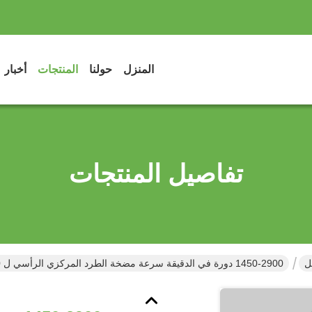
المنزل
حولنا
المنتجات
أخبار
تفاصيل المنتجات
ل
1450-2900 دورة في الدقيقة سرعة مضخة الطرد المركزي الرأسي ل DN25 - DN500 قطر المدخل / المخرج