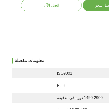
ضل سعر
اتصل الآن
معلومات مفصلة
ISO9001
F ، H
1450-2900 دورة في الدقيقة