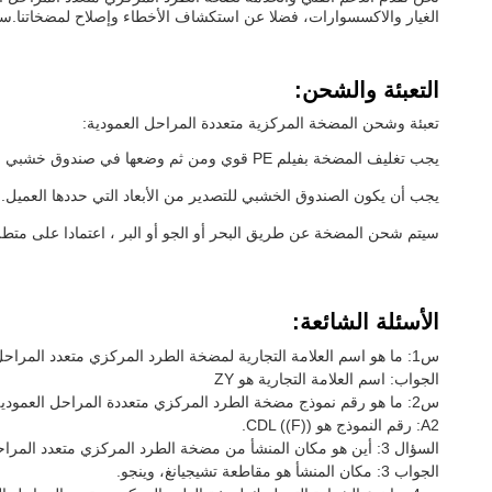
الغيار والاكسسوارات، فضلا عن استكشاف الأخطاء وإصلاح لمضخاتنا
التعبئة والشحن:
تعبئة وشحن المضخة المركزية متعددة المراحل العمودية:
يجب تغليف المضخة بفيلم PE قوي ومن ثم وضعها في صندوق خشبي للتصدير.
يجب أن يكون الصندوق الخشبي للتصدير من الأبعاد التي حددها العميل.
سيتم شحن المضخة عن طريق البحر أو الجو أو البر ، اعتمادا على متطل
الأسئلة الشائعة:
س1: ما هو اسم العلامة التجارية لمضخة الطرد المركزي متعدد المراحل العمودية الخاصة بك؟
الجواب: اسم العلامة التجارية هو ZY
س2: ما هو رقم نموذج مضخة الطرد المركزي متعددة المراحل العمودية الخاصة بك؟
A2: رقم النموذج هو CDL ((F)).
السؤال 3: أين هو مكان المنشأ من مضخة الطرد المركزي متعدد المراحل العمودية الخاصة بك؟
الجواب 3: مكان المنشأ هو مقاطعة تشيجيانغ، وينجو.