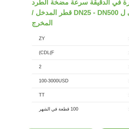
1450- دورة في الدقيقة سرعة مضخة الطرد
المركزي الرأسي ل DN25 - DN500 قطر المدخل /
المخرج
ZY
CDL(F)
2
100-3000USD
TT
100 قطعة في الشهر