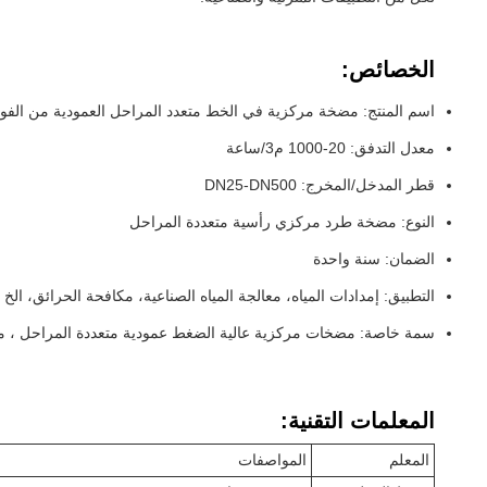
الخصائص:
اسم المنتج: مضخة مركزية في الخط متعدد المراحل العمودية من الفولا
معدل التدفق: 20-1000 م3/ساعة
قطر المدخل/المخرج: DN25-DN500
النوع: مضخة طرد مركزي رأسية متعددة المراحل
الضمان: سنة واحدة
التطبيق: إمدادات المياه، معالجة المياه الصناعية، مكافحة الحرائق، الخ
سمة خاصة: مضخات مركزية عالية الضغط عمودية متعددة المراحل ، مجموع
المعلمات التقنية:
المعلم
المواصفات