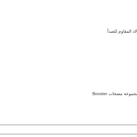
ذ المقاوم للصدأ
ة مضخات Booster