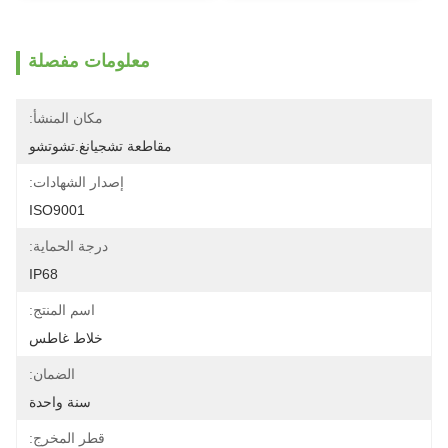
معلومات مفصلة
مكان المنشأ:
مقاطعة تشجيانغ.تشوتشو
إصدار الشهادات:
ISO9001
درجة الحماية:
IP68
اسم المنتج:
خلاط غاطس
الضمان:
سنة واحدة
قطر المخرج: