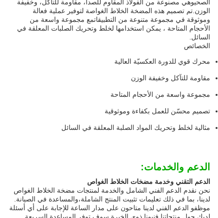
الصحيوهي مصنوعة من الفولاذ المقاوم للصدأ، مقاومة للتآكل، وخفيفة
الوزن.تم تصميم هذه المضخة الخلاط الغواصة لتوفير عملية فعالة
وموثوقة في مجموعة متنوعة من التطبيقاتمع مجموعة واسعة من
الأحجام المتاحة ، يمكن استخدامها لخلط وتحريك الصلبات المعلقة في
السائل.
الخصائص
محرك قوي للدورة العكسيّة العالية
مقاومة للتآكل وخفيفة الوزن
مجموعة واسعة من الأحجام المتاحة
تصميم محسّن للعمل بكفاءة وموثوقية
مثالية لخلط وتحريك المواد الصلبة المعلقة في السائل
الدعم والخدمات:
الدعم التقني وخدمة مضخات الخلاط الغواص
نحن نقدم الدعم الفني الشامل والخدمة لمنتجات مضخة الخلاط الغواص
لدينا، بما في ذلك تعليمات تثبيت المنتج الشاملة،والمساعدة في الصيانة.
موظفو الدعم الفني لدينا متاحون على مدار الساعة للإجابة على أي أسئلة
لديك حول منتجاتنا.فنيونا ذوي الخبرة سوف توفر المساعدة السريعة