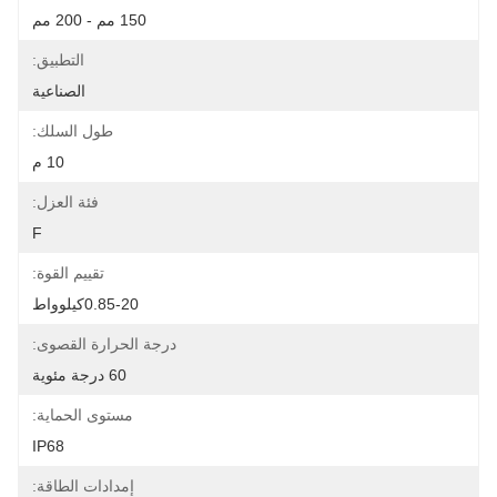
150 مم - 200 مم
التطبيق:
الصناعية
طول السلك:
10 م
فئة العزل:
F
تقييم القوة:
0.85-20كيلوواط
درجة الحرارة القصوى:
60 درجة مئوية
مستوى الحماية:
IP68
إمدادات الطاقة: