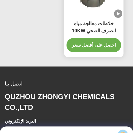
خلاطات معالجة مياه
الصرف الصحي 10KW
خلاط مغمور غير قابل للصدأ
QJB
احصل على أفضل سعر
اتصل بنا
QUZHOU ZHONGYI CHEMICALS
CO.,LTD
البريد الإلكتروني