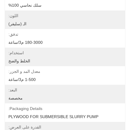
سلك نحاسي 100%
اللون:
الـ (سليفر)
تدفق:
180-3000 م3/ساعة
استخدام:
الخلط والضخ
معدل المد و الجزر:
1-500 م3/ساعة
البعد:
مخصصة
Packaging Details:
PLYWOOD FOR SUBMERSIBLE SLURRY PUMP
القدرة على العرض: