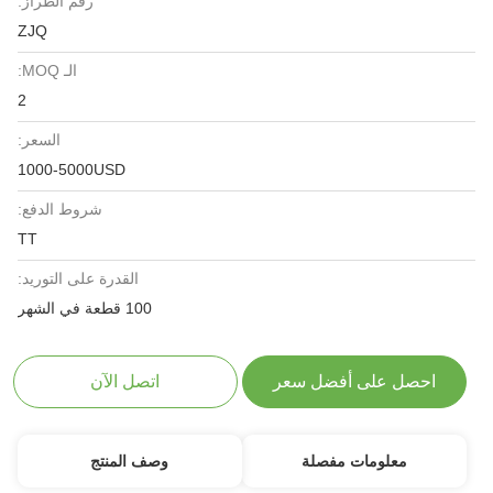
رقم الطراز:
ZJQ
الـ MOQ:
2
السعر:
1000-5000USD
شروط الدفع:
TT
القدرة على التوريد:
100 قطعة في الشهر
احصل على أفضل سعر
اتصل الآن
معلومات مفصلة
وصف المنتج