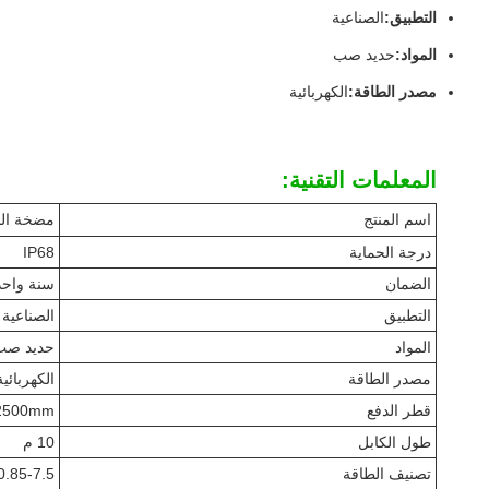
التطبيق:
الصناعية
المواد:
حديد صب
مصدر الطاقة:
الكهربائية
المعلمات التقنية:
اسم المنتج
مضخة الخ
درجة الحماية
IP68
الضمان
سنة واحد
التطبيق
الصناعية
المواد
حديد صب
مصدر الطاقة
الكهربائية
قطر الدفع
2500mm
طول الكابل
10 م
تصنيف الطاقة
0.85-7.5كيلوواط