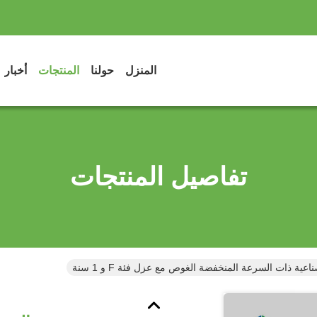
المنزل
حولنا
المنتجات
أخبار
تفاصيل المنتجات
ية ذات السرعة المنخفضة الغوص مع عزل فئة F و 1 سنة