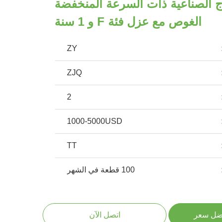
 الصناعية ذات السرعة المنخفضة
الغوص مع عزل فئة F و 1 سنة
ZY
ZJQ
2
1000-5000USD
TT
100 قطعة في الشهر
ضل سعر
اتصل الآن