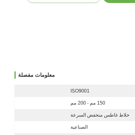
معلومات مفصلة
ISO9001
150 مم - 200 مم
خلاط غاطس منخفض السرعة
الصناعية