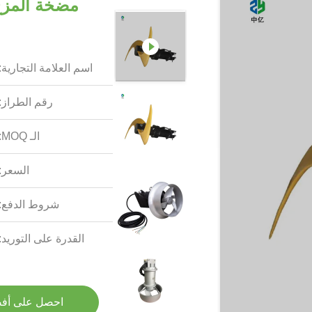
مضخة المزج
اسم العلامة التجارية:
رقم الطراز:
الـ MOQ:
السعر:
شروط الدفع:
القدرة على التوريد:
احصل على أف