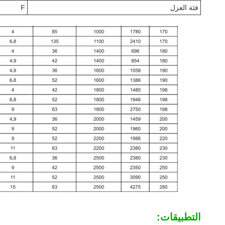
فئة العزل
F
التطبيقات: