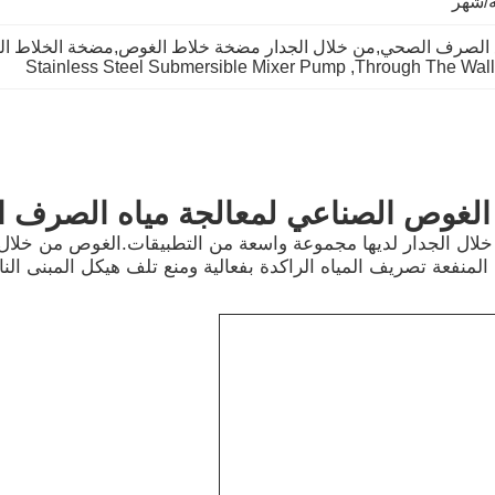
 الصرف الصحي,من خلال الجدار مضخة خلاط الغوص,مضخة الخلاط الغائم
Stainless Steel Submersible Mixer Pump
, 
Through The Wal
الغوص الصناعي لمعالجة مياه الصرف 
ال الجدار لديها مجموعة واسعة من التطبيقات.الغوص من خلال 
عة تصريف المياه الراكدة بفعالية ومنع تلف هيكل المبنى الناجم 