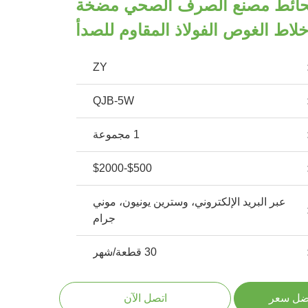
لحائط مصنع الصرف الصحي مضخة
لاط الغوص الفولاذ المقاوم للصدأ
ZY
QJB-5W
1 مجموعة
$500-$2000
عبر البريد الإلكتروني، وسترين يونيون، موني
جرام
30 قطعة/شهر
ضل سعر
اتصل الآن