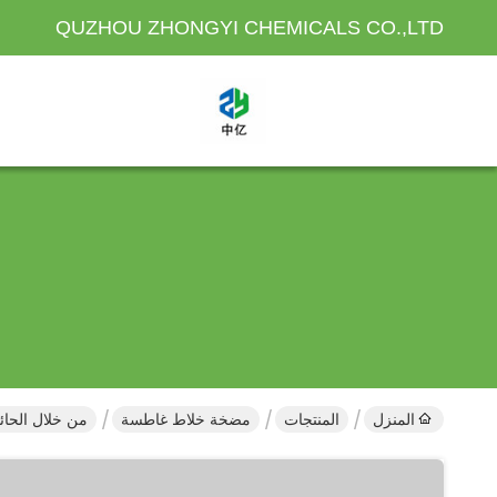
QUZHOU ZHONGYI CHEMICALS CO.,LTD
المنزل
المنتجات
مضخة خلاط غاطسة
من خلال الحا