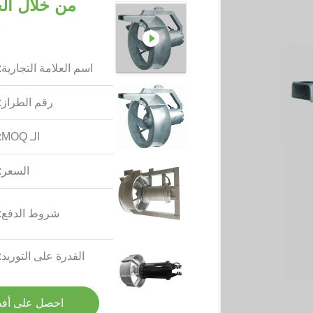
من خلال ا
خ
اسم العلامة التجارية:
رقم الطراز:
الـ MOQ:
السعر:
شروط الدفع:
القدرة على التوريد:
احصل على أف