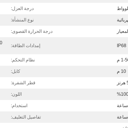
درجة العزل:
ربائية
نوع المنشأة:
لمعيار
درجة الحرارة القصوى:
IP68
إمدادات الطاقة:
1- م
نظام التحكم:
10 م
كابل:
ز
قطر الشفرة:
اللون:
استخدام:
تفاصيل التغليف: