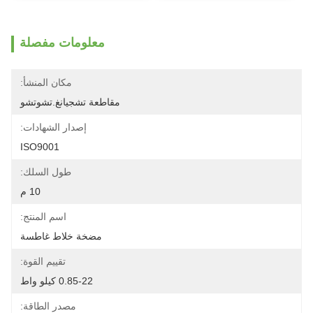
معلومات مفصلة
مكان المنشأ:
مقاطعة تشجيانغ.تشوتشو
إصدار الشهادات:
ISO9001
طول السلك:
10 م
اسم المنتج:
مضخة خلاط غاطسة
تقييم القوة:
0.85-22 كيلو واط
مصدر الطاقة: