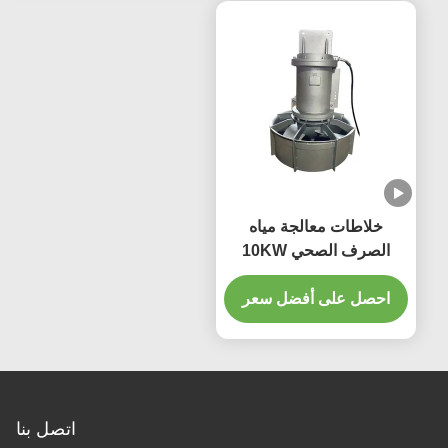
خلاطات معالجة مياه
الصرف الصحي 10KW
خلاط مغمور غير قابل للصدأ
QJB
احصل على أفضل سعر
اتصل بنا