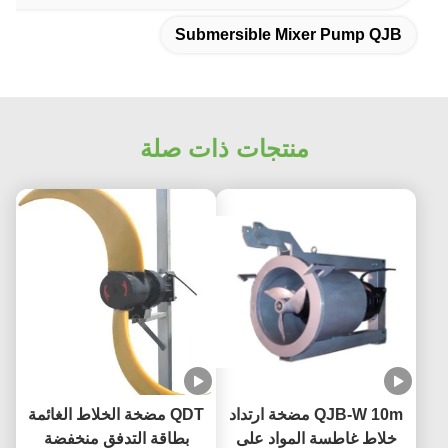
Submersible Mixer Pump QJB
منتجات ذات صلة
QJB-W 10m مضخة ارتداد
QDT مضخة الخلاط الغائمة
خلاط غاطسة المواد على
بطاقة التدفق منخفضة