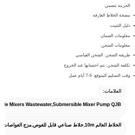
الحزمة تتضمن:
مضخة الخلاط الغارقة
دليل التثبيت
معلومات الضمان
معلومات الشحن:
طريقة الشحن: الشحن القياسي
تكلفة الشحن: يتم احتسابها عند الخروج
وقت التسليم المتوقع: 5-7 أيام عمل
العلامات:
ible Mixers Wastewater,Submersible Mixer Pump QJB
الخلاط الغائم 10m,خلاط صناعي قابل للغوص,مزج الغواصات الثقيلة