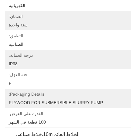
الكهربائية
الضمان:
سنة واحدة
التطبيق:
الصناعية
درجة الحماية:
IP68
فئة العزل:
F
Packaging Details:
PLYWOOD FOR SUBMERSIBLE SLURRY PUMP
القدرة على العرض:
100 قطعة في الشهر
الخلاط الغائم 10m,خلاط صناعي 