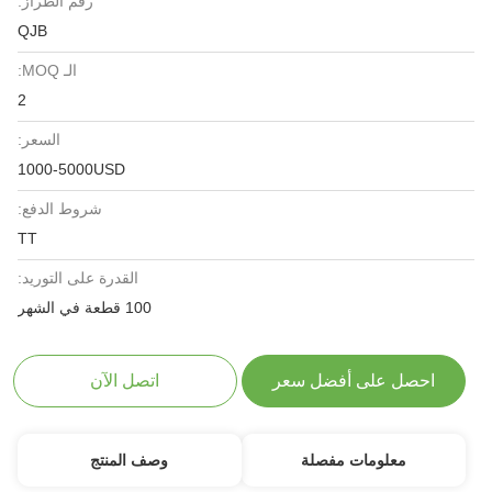
رقم الطراز:
QJB
الـ MOQ:
2
السعر:
1000-5000USD
شروط الدفع:
TT
القدرة على التوريد:
100 قطعة في الشهر
احصل على أفضل سعر
اتصل الآن
معلومات مفصلة
وصف المنتج