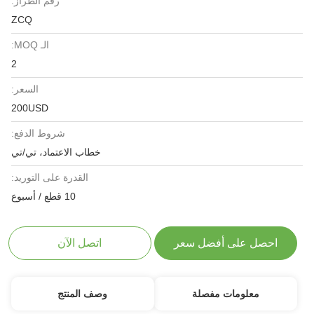
رقم الطراز:
ZCQ
الـ MOQ:
2
السعر:
200USD
شروط الدفع:
خطاب الاعتماد، تي/تي
القدرة على التوريد:
10 قطع / أسبوع
احصل على أفضل سعر
اتصل الآن
معلومات مفصلة
وصف المنتج