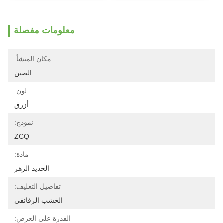
معلومات مفصلة
مكان المنشأ:
الصين
لون:
أزرق
نموذج:
ZCQ
مادة:
الحديد الزهر
تفاصيل التغليف:
الخشب الرقائقي
القدرة على العرض: