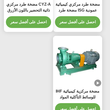
مضخة طرد مركزي كيميائية
CYZ-A مضخة طرد مركزي
عمودية ISG مضخة طرد
ذاتية التحضير باللون الأزرق
مركزي أحادية المرحلة
احصل على أفضل سعر
احصل على أفضل سعر
مضخة مركزية كيميائية IHF
للوسائط التآكلية المواد
القوية نطاق درجة حرارة
واسعة عمر طويل
احصل على أفضل سعر