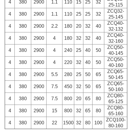
4
380
2900
1.1
110
15
25
32
25-115
ZCQ32-
4
380
2900
1.1
110
25
25
32
25-145
ZCQ40-
4
380
2900
2.2
180
20
32
40
32-132
ZCQ40-
4
380
2900
4
180
32
32
40
32-160
ZCQ50-
4
380
2900
4
240
25
40
50
40-145
ZCQ50-
4
380
2900
4
220
32
40
50
40-160
ZCQ65-
4
380
2900
5.5
280
25
50
65
50-145
ZCQ65-
4
380
2900
7.5
450
32
50
65
50-160
ZCQ80-
4
380
2900
7.5
800
20
65
80
65-125
ZCQ80-
4
380
2900
15
800
32
65
80
65-160
ZCQ100-
4
380
2900
22
1500
32
80
100
80-160