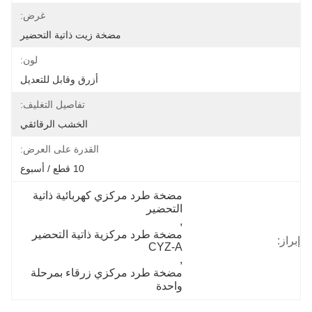
غرض:
مضخة زيت ذاتية التحضير
لون:
أزرق وقابل للتعديل
تفاصيل التغليف:
الخشب الرقائقي
القدرة على العرض:
10 قطع / أسبوع
مضخة طرد مركزي كهربائية ذاتية 
التحضير
, 
مضخة طرد مركزية ذاتية التحضير 
إبراز:
CYZ-A
, 
مضخة طرد مركزي زرقاء بمرحلة 
واحدة