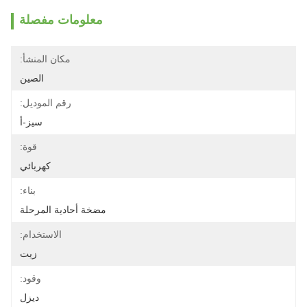
معلومات مفصلة
مكان المنشأ:
الصين
رقم الموديل:
سيز-أ
قوة:
كهربائي
بناء:
مضخة أحادية المرحلة
الاستخدام:
زيت
وقود:
ديزل