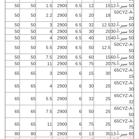
50 سيز-أ-12
15
12
6.5
2900
1.5
50
50
50CYZ-A-
50
50
2.2
2900
6.5
20
18
20
50 سيز-أ-32
12.5
32
6.5
2900
3
50
50
50 سيز-أ-30
20
30
6.5
2900
4
50
50
50 سيز-أ-40
15
40
6.5
2900
4
50
50
50CYZ-A-
50
50
5.5
2900
6.5
50
12.5
50
50 سيز-أ-60
15
60
6.5
2900
7.5
50
50
50 سيز-أ-75
20
75
6.5
2900
11
50
50
65CYZ-A-
65
65
3
2900
6
15
30
15
65CYZ-A-
65
65
4
2900
6
30
20
30
65CYZ-A-
65
65
5.5
2900
6
32
25
32
65CYZ-A-
65
65
7.5
2900
6
50
25
50
65CYZ-A-
65
65
11
2900
6
75
25
75
80 سيز-أ-13
35
13
6
2900
3
80
80