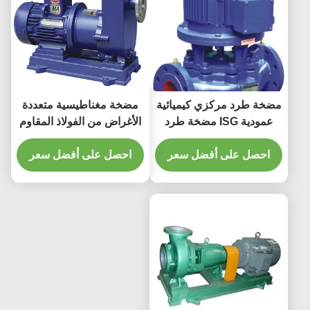
مضخة طرد مركزي كيميائية
مضخة مغناطيسية متعددة
عمودية ISG مضخة طرد
الأغراض من الفولاذ المقاوم
مركزي أحادية المرحلة
للصدأ، مضخة طرد مركزي
احصل على أفضل سعر
ذاتية التحضير
احصل على أفضل سعر