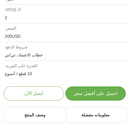
الـ MOQ:
2
السعر:
200USD
شروط الدفع:
خطاب الاعتماد، تي/تي
القدرة على التوريد:
10 قطع / أسبوع
احصل على أفضل سعر
اتصل الآن
معلومات مفصلة
وصف المنتج