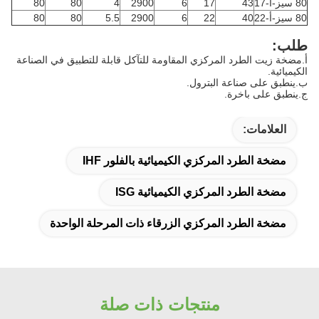
80 سيز-أ-17
43
17
6
2900
4
80
80
80 سيز-أ-22
40
22
6
2900
5.5
80
80
طلب:
أ.مضخة زيت الطرد المركزي المقاومة للتآكل قابلة للتطبيق في الصناعة
الكيميائية.
ب.ينطبق على صناعة البترول.
ج.ينطبق على باخرة.
العلامات:
مضخة الطرد المركزي الكيميائية بالفلور IHF
مضخة الطرد المركزي الكيميائية ISG
مضخة الطرد المركزي الزرقاء ذات المرحلة الواحدة
منتجات ذات صلة