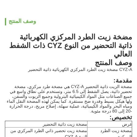
وصف المنتج
مضخة زيت الطرد المركزي الكهربائية
ذاتية التحضير من النوع CYZ ذات الشفط
العالي
وصف المنتج
CYZ-A مضخة زيت الطرد المركزي الكهربائية ذاتية التحضير
مقدمة:
مضخة الزيت ذاتية التحضير CYZ-A هي مضخة طرد مركزي، مضخة
تحضير ذاتية، يصل الشفط إلى 6.5 متر، وتستخدم على نطاق واسع في
جميع الصناعات مثل المواد الكيميائية البترولية وجميع الزيوت والسفن،
ولها هيكل بسيط وقدرة ضخ مستقرة. كما يمكن لهذه المضخة النقل الماء
ومياه البحر والمواد الكيميائية، عملية سهلة، إصلاح مريح، درجة الحرارة
-20 إلى 80 درجة مئوية.
تخصيص:
غرض
مضخة زيت ذاتية التحضير
مضخة زيت الطرد
مضخة زيت تحضير ذاتي الطرد المركزي من
المركزي
النوع CYZ-A