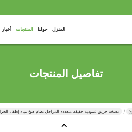
المنزل
حولنا
المنتجات
أخبار
تفاصيل المنتجات
ئ
مضخة حريق عمودية خفيفة متعددة المراحل نظام ضخ مياه إطفاء الحرا