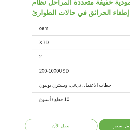
ية خفيفة متعددة المراحل نظام
إطفاء الحرائق في حالات الطوارئ
oem
XBD
2
200-1000USD
خطاب الاعتماد، تي/تي، ويسترن يونيون
10 قطع / أسبوع
ضل سعر
اتصل الآن