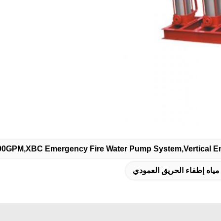
00GPM,XBC Emergency Fire Water Pump System,Vertical E
ياه إطفاء الحريق العمودي