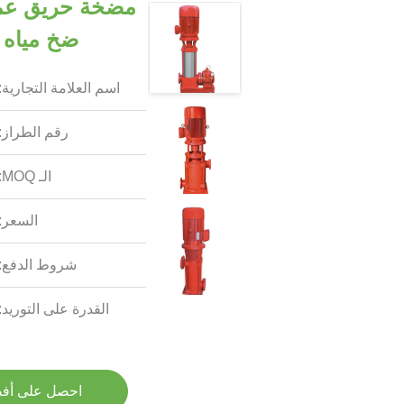
مضخة حريق عمود
ضخ مياه 
اسم العلامة التجارية:
رقم الطراز:
الـ MOQ:
السعر:
شروط الدفع:
القدرة على التوريد:
احصل على أف