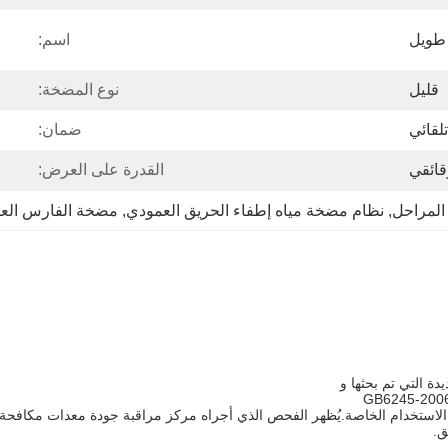
طويل
اسم:
قليل
نوع المضخة:
تلقائي
ضمان:
قائقي
القدرة على العرض:
المراحل
, 
نظام مضخة مياه إطفاء الحريق العمودي
, 
مضخة الفارس العم
 الاستخدام الخاصة.يُظهر الفحص الذي أجراه مركز مراقبة جودة معدات مكافحة ال
ق.