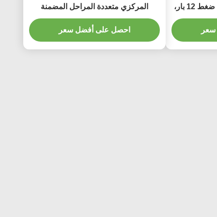
في الدقيقة، سلسلة XBC، ضغط 12 بار،
المركزي متعددة المراحل المضمنة
سعر
احصل على أفضل سعر