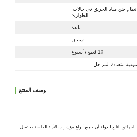
نظام ضخ مياه الحريق في حالات 
الطوارئ
نابذة
سنتان
10 قطع / أسبوع
ودية متعددة المراحل
وصف المنتج
حرائق التابع للدولة أن جميع أنواع مؤشرات الأداء الخاصة به تصل