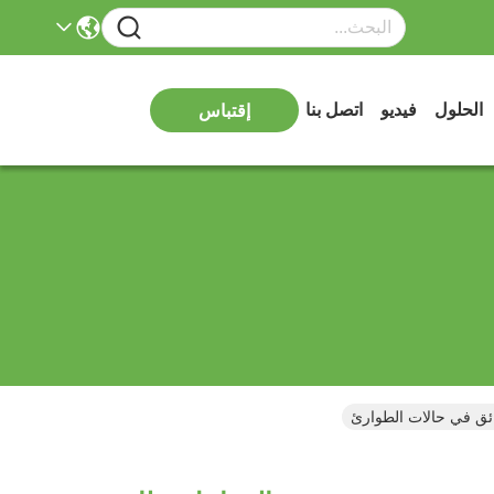
الحلول
فيديو
اتصل بنا
إقتباس
ئق في حالات الطوارئ