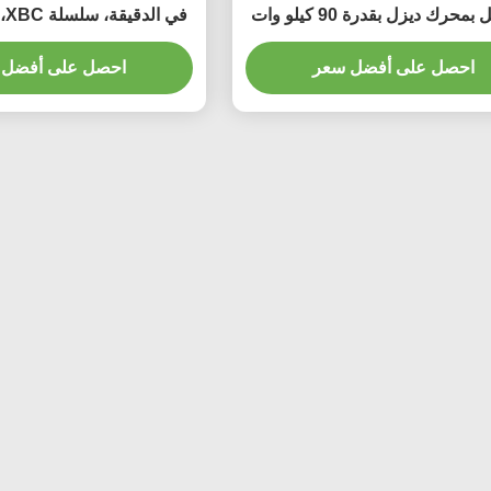
المراحل بمحرك ديزل بقدرة 90 كيلو وات
XBD-GDL
أوتوماتيكية
احصل على أفضل سعر
احصل على أفضل 