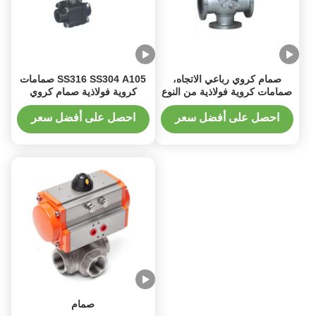
صمام كروي رباعي الاتجاه،
SS316 SS304 A105 صمامات
صمامات كروية فولاذية من النوع
كروية فولاذية صمام كروي
المثبت على مرتكز الدوران
ملولب من الصلب مزورة
احصل على أفضل سعر
احصل على أفضل سعر
صمام