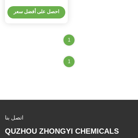
احصل على أفضل سعر
1
1
اتصل بنا
QUZHOU ZHONGYI CHEMICALS