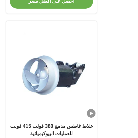
احصل على أفضل سعر
خلاط غاطس مدمج 380 فولت 415 فولت
للعمليات البيوكيميائية