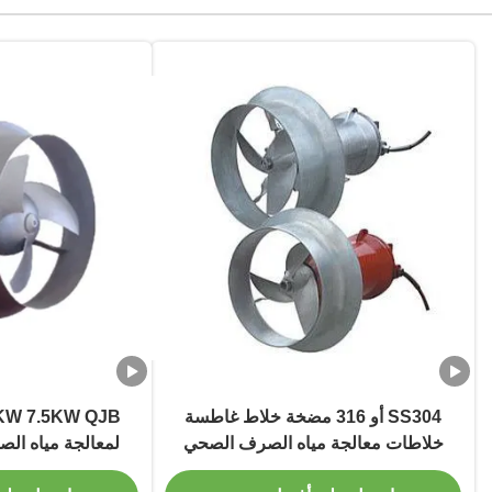
SS304 أو 316 مضخة خلاط غاطسة
خلاطات معالجة مياه الصرف الصحي
لمعالجة مياه ا
QJB
ال