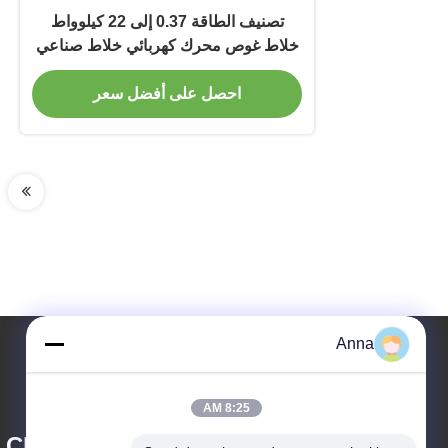
تصنيف الطاقة 0.37 إلى 22 كيلوواط
خلاط غوص محرك كهربائي خلاط صناعي
لمعالجة مياه الصرف الصحي والسوائل
احصل على أفضل سعر
Anna
8:25 AM
 CHEMICALS