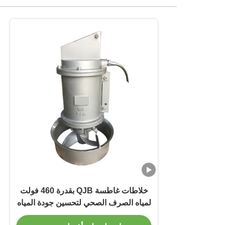
خلاطات غاطسة QJB بقدرة 460 فولت
لمياه الصرف الصحي لتحسين جودة المياه