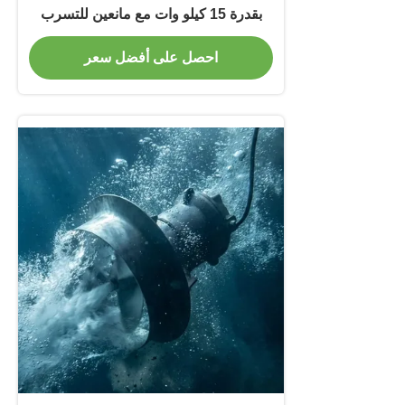
بقدرة 15 كيلو وات مع مانعين للتسرب
ميكانيكيين مستقلين
احصل على أفضل سعر