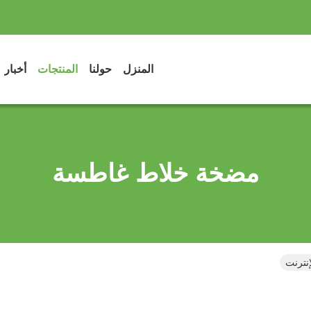
المنزل
حولنا
المنتجات
أخبار
مضخة خلاط غاطسة
نترنت