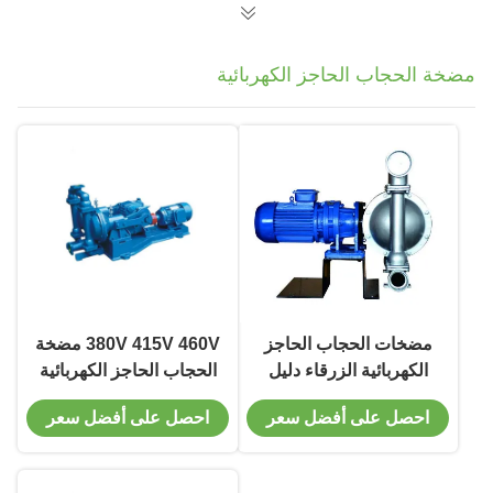
مضخة الحجاب الحاجز الكهربائية
مضخات الحجاب الحاجز
380V 415V 460V مضخة
الكهربائية الزرقاء دليل
الحجاب الحاجز الكهربائية
على الانفجار 15KW
0.75kw-15kw كفاءة
احصل على أفضل سعر
احصل على أفضل سعر
مضخة مياه الحجاب
عالية
الحاجز