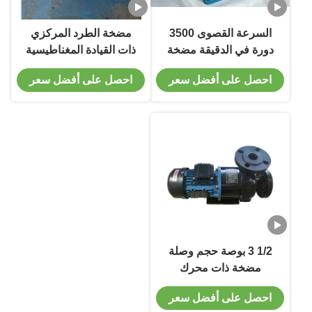
السرعة القصوى 3500
مضخة الطرد المركزي
دورة في الدقيقة مضخة
ذات القيادة المغناطيسية
محرك مغناطيسي غلاف
مع تدفق الفلور
احصل على أفضل سعر
احصل على أفضل سعر
حديدي مخصص لنقل
البلاستيكي من خلال
الكيماويات
المكونات
1/2 3 بوصة حجم وصلة
مضخة ذات محرك
مغناطيسي من الفولاذ
احصل على أفضل سعر
المقاوم للصدأ باللون