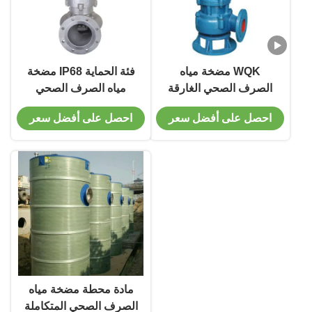
WQK مضخة مياه
فئة الحماية IP68 مضخة
الصرف الصحي الغارقة
مياه الصرف الصحي
المنزلية مضخة مياه
الغارقة مع معدل التدفق
احصل على أفضل سعر
احصل على أفضل سعر
الغارقة مع القطع
10-1000m3 / h
مادة محطة مضخة مياه
الصرف الصحي المتكاملة