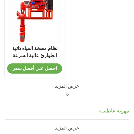
نظام مضخة المياه ذاتية
الطوارئ عالية السرعة
مع صندوق التروس
احصل على أفضل سعر
الطويل
عرض المزيد
مهوية غاطسة
عرض المزيد