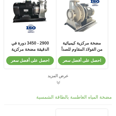
مضخة مركزية كيميائية
2900 - 3450 دورة في
من الفولاذ المقاوم للصدأ
الدقيقة مضخة مركزية
مع معدل تدفق 6.5 - 160
أفقية ذات مرحلة واحدة
احصل على أفضل سعر
احصل على أفضل سعر
م 3 / ساعة
في صناعة الصلب
عرض المزيد
مضخة المياه الغاطسة بالطاقة الشمسية