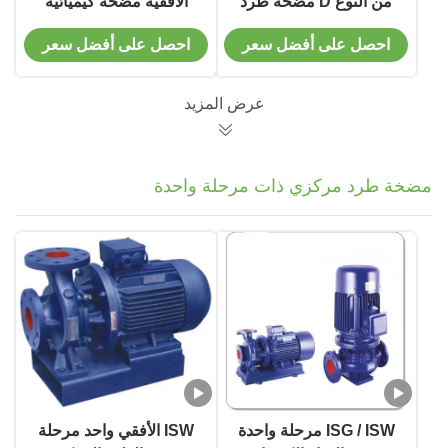
من النوع D مضخة طرد
الأفقية مضخة كيميائية
مركزي أفقية متعددة
للطرد المركزي للتوريد
احصل على أفضل سعر
احصل على أفضل سعر
المراحل شفط واحد
عرض المزيد
مضخة طرد مركزي ذات مرحلة واحدة
ISG / ISW مرحلة واحدة
ISW الأفقي واحد مرحلة