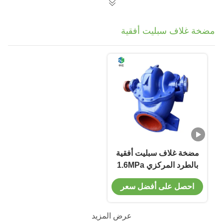
مضخة غلاف سبليت أفقية
مضخة غلاف سبليت أفقية
بالطرد المركزي 1.6MPa
مرحلة واحدة 2-4000 م 3
احصل على أفضل سعر
/ ساعة
عرض المزيد