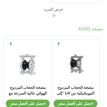
الأزرق لدرجات الحرارة
المرتفعة
عرض المزيد
مضخة AODD
مضخة الحجاب المزدوج
مضخة الحجاب المزدوج
النيوماتيكية من 1/4 "إلى
الهوائي عالية السرعة مع
3" حجم الميناء 2" مع
PVDF
احصل على أفضل سعر
احصل على أفضل سعر
اتصال متداخل