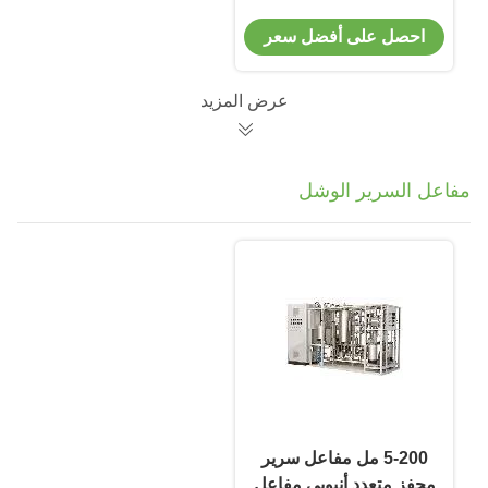
المدرفلة على البارد عالية
احصل على أفضل سعر
الدقة
عرض المزيد
مفاعل السرير الوشل
5-200 مل مفاعل سرير
محفز متعدد أنبوبي مفاعل