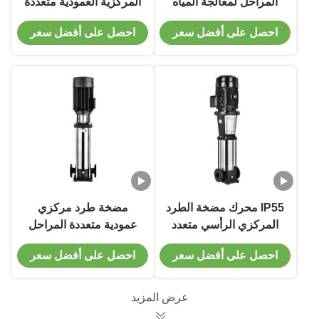
المراحل لمعالجة المياه
المركزية العمودية متعددة
الصناعية شهادة CE
المراحل من الفولاذ
احصل على أفضل سعر
احصل على أفضل سعر
المقاوم للصدأ
IP55 محرك مضخة الطرد
مضخة طرد مركزي
المركزي الرأسي متعدد
عمودية متعددة المراحل
المراحل 1450-2900
من الفولاذ المقاوم للصدأ
احصل على أفضل سعر
احصل على أفضل سعر
Rpm
CDL/CDLF مع ختم
ميكانيكي مقاوم للتآكل
عرض المزيد