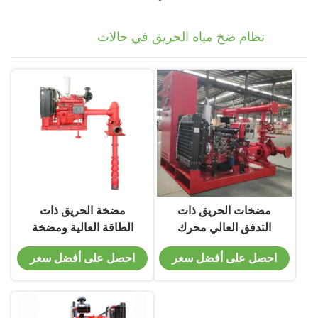
نظام ضخ مياه الحريق في حالات
الطوارئ
مضخات الحريق ذات
مضخة الحريق ذات
التدفق العالي محرك
الطاقة العالية ومضخة
الديزل للتطبيقات
الجوكي مضخة الحريق
احصل على أفضل سعر
احصل على أفضل سعر
الصناعية
ذات المحرك الديزل
الطويل